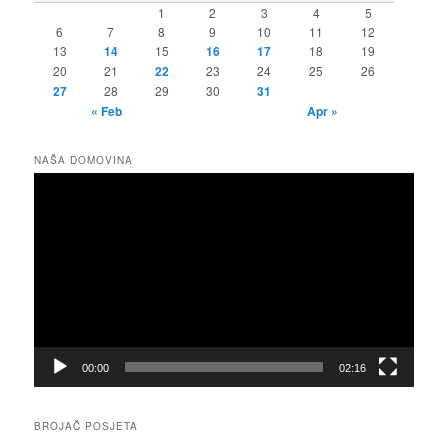
1
2
3
4
5
6
7
8
9
10
11
12
13
14
15
16
17
18
19
20
21
22
23
24
25
26
27
28
29
30
31
« Feb
Apr »
NAŠA DOMOVINA
Video
Player
00:00
02:16
BROJAČ POSJETA