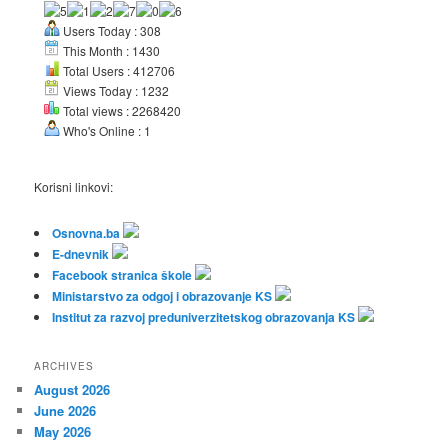
Users Today : 308
This Month : 1430
Total Users : 412706
Views Today : 1232
Total views : 2268420
Who's Online : 1
Korisni linkovi:
Osnovna.ba
E-dnevnik
Facebook stranica škole
Ministarstvo za odgoj i obrazovanje KS
Institut za razvoj preduniverzitetskog obrazovanja KS
ARCHIVES
August 2026
June 2026
May 2026