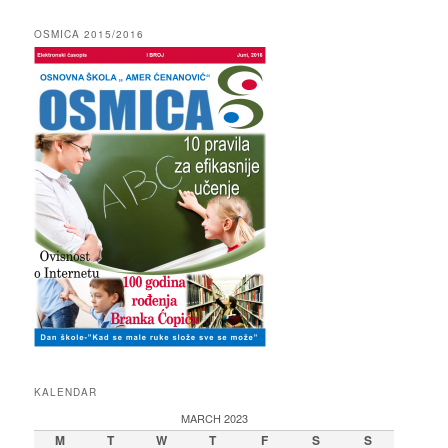
OSMICA 2015/2016
KALENDAR
MARCH 2023
M
T
W
T
F
S
S