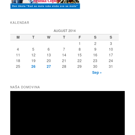
KALENDAR
AUGUST 2014
M
T
W
T
F
S
S
1
2
3
4
5
6
7
8
9
10
11
12
13
14
15
16
17
18
19
20
21
22
23
24
25
26
27
28
29
30
31
Sep »
NAŠA DOMOVINA
Video
Player