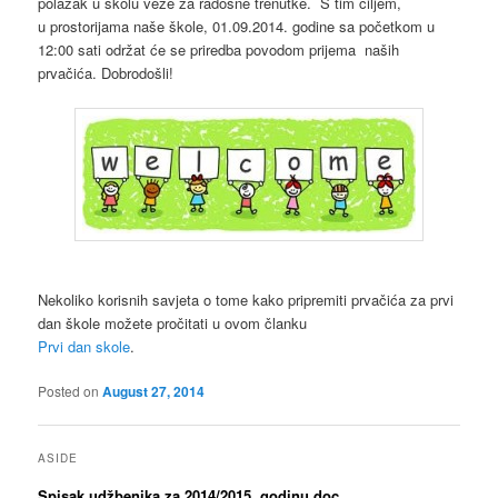
polazak u školu veže za radosne trenutke. S tim ciljem,
u prostorijama naše škole, 01.09.2014. godine sa početkom u
12:00 sati održat će se priredba povodom prijema naših
prvačića. Dobrodošli!
Nekoliko korisnih savjeta o tome kako pripremiti prvačića za prvi
dan škole možete pročitati u ovom članku
Prvi dan skole
.
Posted on
August 27, 2014
ASIDE
Spisak udžbenika za 2014/2015. godinu.doc