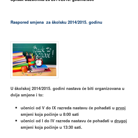
Raspored smjena za školsku 2014/2015. godinu
U školskoj 2014/2015. godini nastava će biti organizovana u
dvije smjene i to:
učenici od V do IX razreda nastavu će pohađati u
prvoj
smjeni koja počinje u 8:00 sati
učenici od I do IV razreda nastavu će pohađati u
drugoj
smjeni koja počinje u 13:30 sati.