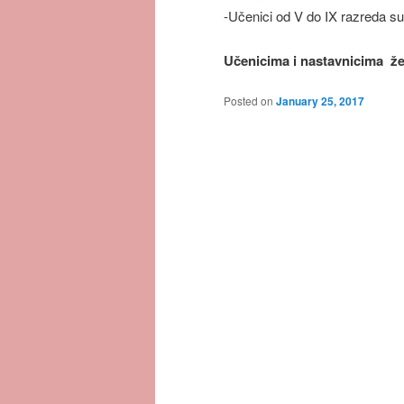
-Učenici od V do IX razreda su
Učenicima i nastavnicima že
Posted on
January 25, 2017