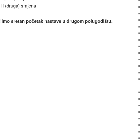
 II (druga) smjena
limo sretan početak nastave u drugom polugodištu.