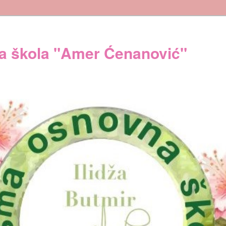
 škola "Amer Ćenanović"