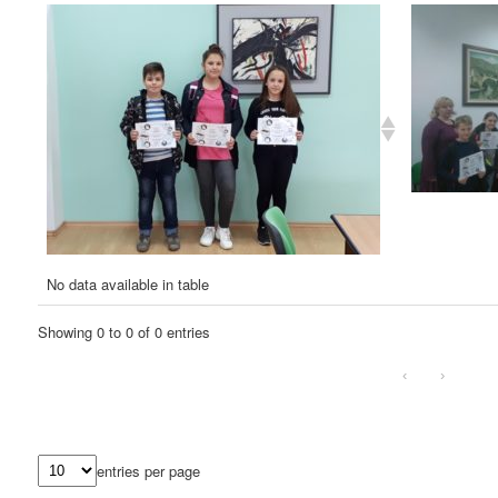
No data available in table
Showing 0 to 0 of 0 entries
‹
›
entries per page