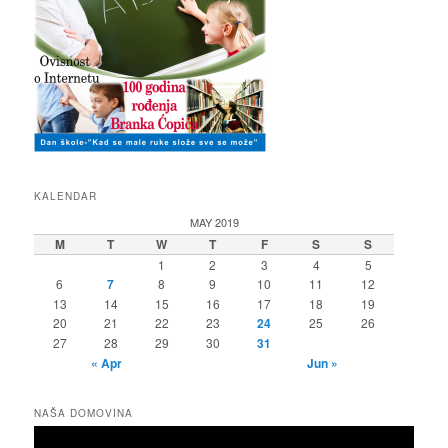
KALENDAR
MAY 2019
M
T
W
T
F
S
S
1
2
3
4
5
6
7
8
9
10
11
12
13
14
15
16
17
18
19
20
21
22
23
24
25
26
27
28
29
30
31
« Apr
Jun »
NAŠA DOMOVINA
Video