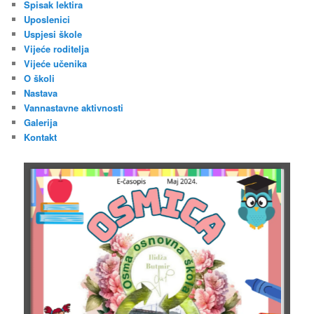
Spisak lektira
Uposlenici
Uspjesi škole
Vijeće roditelja
Vijeće učenika
O školi
Nastava
Vannastavne aktivnosti
Galerija
Kontakt