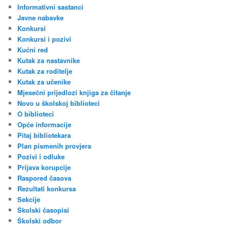
Informativni sastanci
Javne nabavke
Konkursi
Konkursi i pozivi
Kućni red
Kutak za nastavnike
Kutak za roditelje
Kutak za učenike
Mjesečni prijedlozi knjiga za čitanje
Novo u školskoj biblioteci
O biblioteci
Opće informacije
Pitaj bibliotekara
Plan pismenih provjera
Pozivi i odluke
Prijava korupcije
Raspored časova
Rezultati konkursa
Sekcije
Školski časopisi
Školski odbor