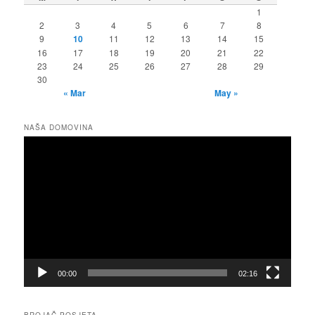
1
2
3
4
5
6
7
8
9
10
11
12
13
14
15
16
17
18
19
20
21
22
23
24
25
26
27
28
29
30
« Mar
May »
NAŠA DOMOVINA
Video
Player
00:00
02:16
BROJAČ POSJETA