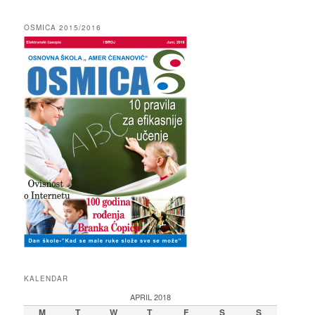
OSMICA 2015/2016
KALENDAR
APRIL 2018
M
T
W
T
F
S
S