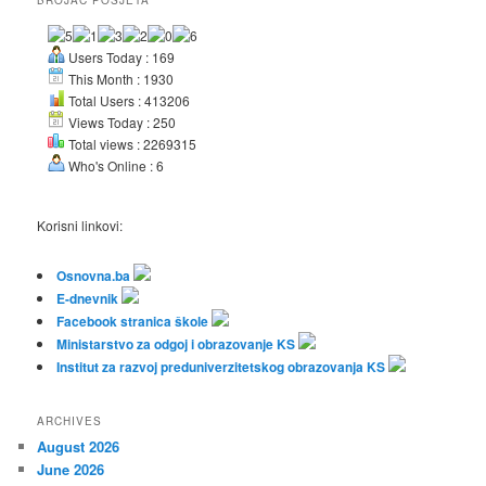
Users Today : 169
This Month : 1930
Total Users : 413206
Views Today : 250
Total views : 2269315
Who's Online : 6
Korisni linkovi:
Osnovna.ba
E-dnevnik
Facebook stranica škole
Ministarstvo za odgoj i obrazovanje KS
Institut za razvoj preduniverzitetskog obrazovanja KS
ARCHIVES
August 2026
June 2026