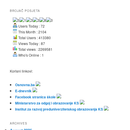
BROJAČ POSJETA
Users Today : 72
This Month : 2104
Total Users : 413380
Views Today : 87
Total views : 2269581
Who's Online : 1
Korisni linkovi:
Osnovna.ba
E-dnevnik
Facebook stranica škole
Ministarstvo za odgoj i obrazovanje KS
Institut za razvoj preduniverzitetskog obrazovanja KS
ARCHIVES