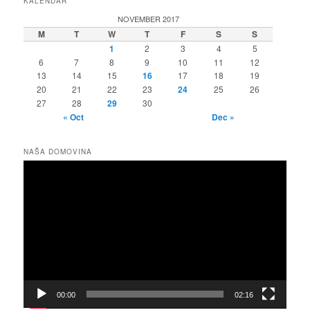
KALENDAR
NOVEMBER 2017
M
T
W
T
F
S
S
1
2
3
4
5
6
7
8
9
10
11
12
13
14
15
16
17
18
19
20
21
22
23
24
25
26
27
28
29
30
« Oct
Dec »
NAŠA DOMOVINA
Video
Player
00:00
02:16