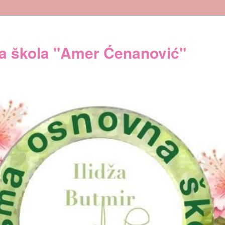
 škola "Amer Ćenanović"