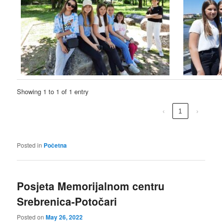
Showing 1 to 1 of 1 entry
‹
1
›
Posted in
Početna
Posjeta Memorijalnom centru
Srebrenica-Potočari
Posted on
May 26, 2022