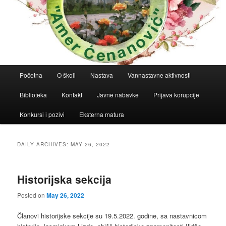
Main
Početna
O školi
Nastava
Vannastavne aktivnosti
menu
Biblioteka
Kontakt
Javne nabavke
Prijava korupcije
Konkursi i pozivi
Eksterna matura
DAILY ARCHIVES:
MAY 26, 2022
Historijska sekcija
Posted on
May 26, 2022
Članovi historijske sekcije su 19.5.2022. godine, sa nastavnicom