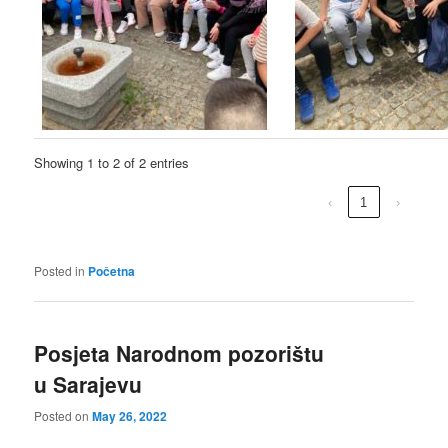
Showing 1 to 2 of 2 entries
‹
1
›
Posted in
Početna
Posjeta Narodnom pozorištu
u Sarajevu
Posted on
May 26, 2022