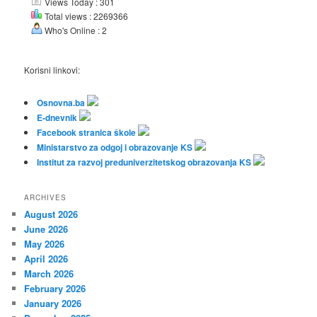
Views Today : 301
Total views : 2269366
Who's Online : 2
Korisni linkovi:
Osnovna.ba
E-dnevnik
Facebook stranica škole
Ministarstvo za odgoj i obrazovanje KS
Institut za razvoj preduniverzitetskog obrazovanja KS
ARCHIVES
August 2026
June 2026
May 2026
April 2026
March 2026
February 2026
January 2026