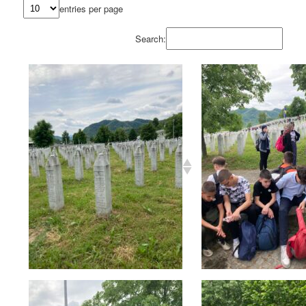
entries per page
Search: