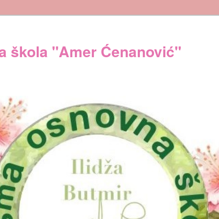
 škola "Amer Ćenanović"