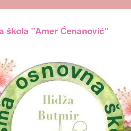
 škola "Amer Ćenanović"