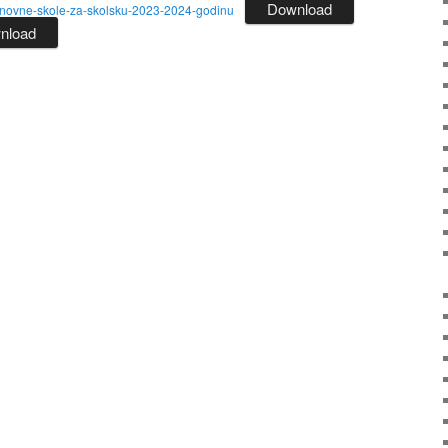
Download
osnovne-skole-za-skolsku-2023-2024-godinu
nload