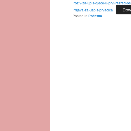
Poziv-za-upis-djece-u-prvi-razred-
Dow
Prijava-za-uspis-prvacica
Posted in
Početna