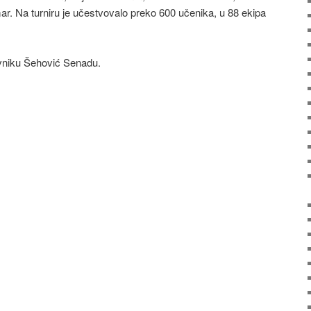
r. Na turniru je učestvovalo preko 600 učenika, u 88 ekipa
vniku Šehović Senadu.