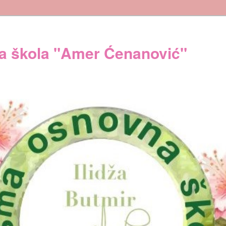
 škola "Amer Ćenanović"