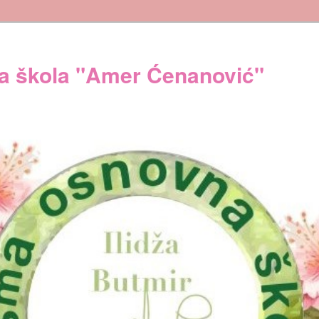
 škola "Amer Ćenanović"