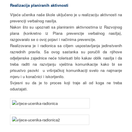
Realizacija planiranih aktivnosti
Vijeće učenika naše škole uključeno je u realizaciju aktivnosti na
prevenciji verbalnog nasilja.
Nakon što su upoznati sa planiranim aktivnostima iz Razvojnog
plana (konkretno iz Plana prevencije verbalnog nasilja),
razgovaralo se o ovoj pojavi i načinima prevencije.
Realizovana je i radionica sa ciljem uspostavljanja jedinstvenih
razrednih pravila. Sa ovog sastanka su poručili da njihove
odjeljenske zajednice neće tolerisati bilo kakav oblik nasilja i da
treba raditi na razvijanju vještina komunikacije kako bi se
prisustvo psovki u vršnjačkoj komunikaciji svelo na najmanje
mjeru i u konačnici i iskorijenilo.
Svjesni su da je to proces koji traje ali od koga ne treba
odustajati.