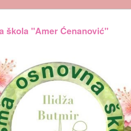
 škola "Amer Ćenanović"