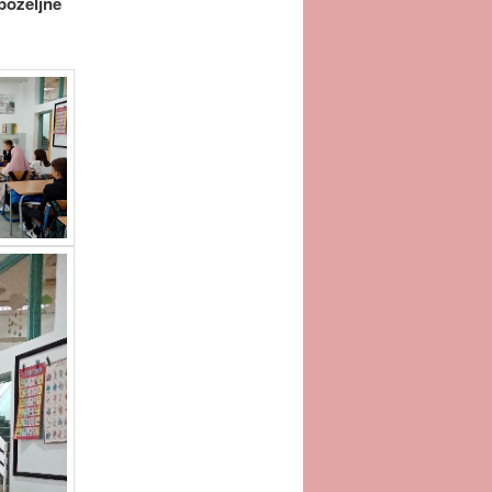
poželjne