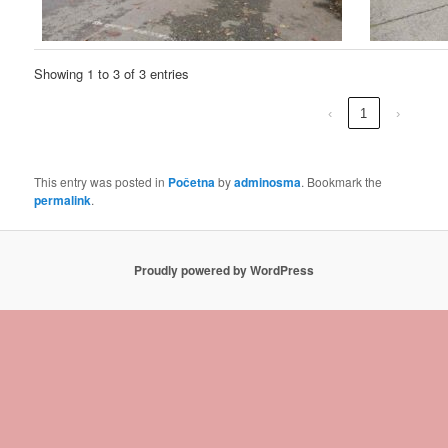
Showing 1 to 3 of 3 entries
‹
1
›
This entry was posted in
Početna
by
adminosma
. Bookmark the
permalink
.
Proudly powered by WordPress