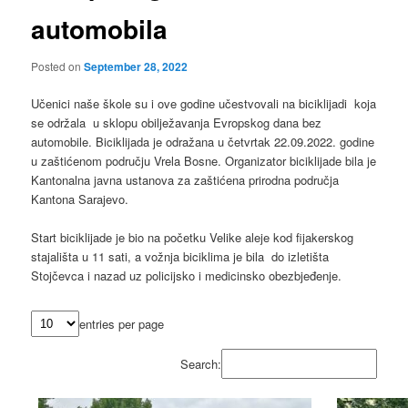
automobila
Posted on
September 28, 2022
Učenici naše škole su i ove godine učestvovali na biciklijadi koja
se održala u sklopu obilježavanja Evropskog dana bez
automobile. Biciklijada je odražana u četvrtak 22.09.2022. godine
u zaštićenom području Vrela Bosne. Organizator biciklijade bila je
Kantonalna javna ustanova za zaštićena prirodna područja
Kantona Sarajevo.
Start biciklijade je bio na početku Velike aleje kod fijakerskog
stajališta u 11 sati, a vožnja biciklima je bila do izletišta
Stojčevca i nazad uz policijsko i medicinsko obezbjeđenje.
entries per page
Search: