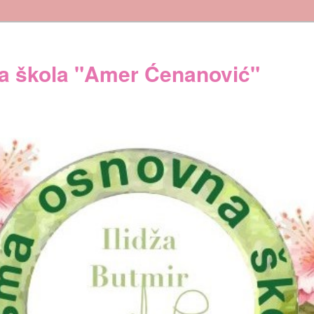
 škola "Amer Ćenanović"