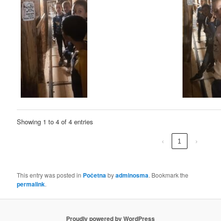
Showing 1 to 4 of 4 entries
‹
1
›
This entry was posted in
Početna
by
adminosma
. Bookmark the
permalink
.
Proudly powered by WordPress