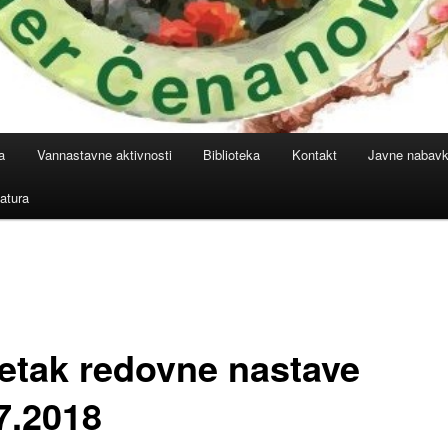
a
Vannastavne aktivnosti
Biblioteka
Kontakt
Javne nabav
atura
etak redovne nastave
7.2018