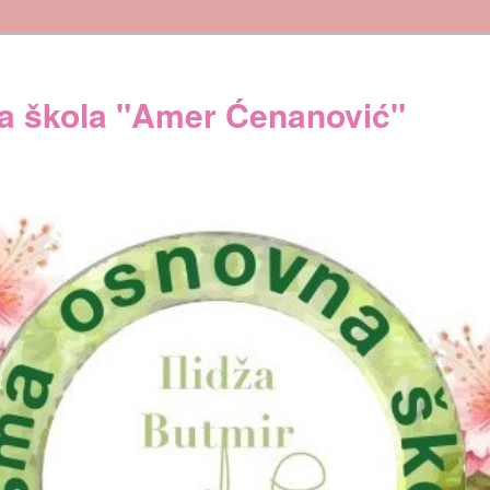
 škola "Amer Ćenanović"