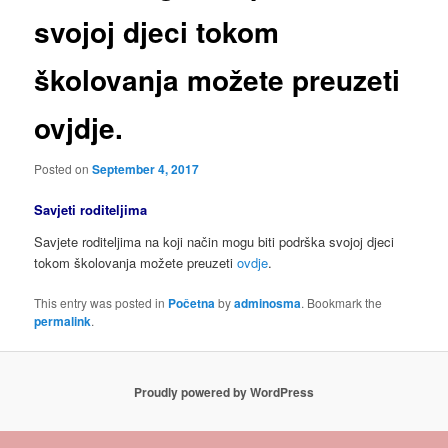
svojoj djeci tokom
školovanja možete preuzeti
ovjdje.
Posted on
September 4, 2017
Savjeti roditeljima
Savjete roditeljima na koji način mogu biti podrška svojoj djeci
tokom školovanja možete preuzeti
ovdje
.
This entry was posted in
Početna
by
adminosma
. Bookmark the
permalink
.
Proudly powered by WordPress