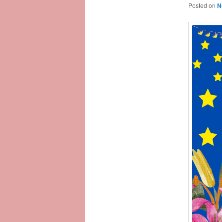
Posted on
N