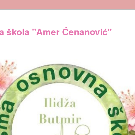
 škola "Amer Ćenanović"