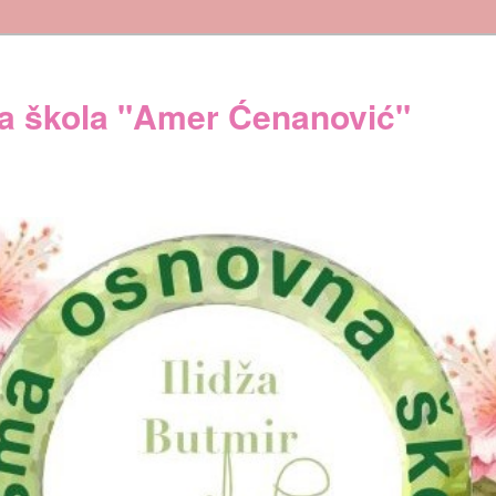
 škola "Amer Ćenanović"