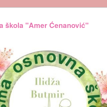
 škola "Amer Ćenanović"