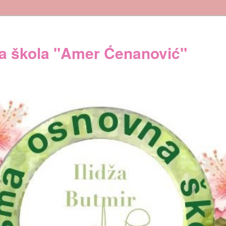
 škola "Amer Ćenanović"