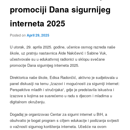
promociji Dana sigurnijeg
interneta 2025
Posted on
April 29, 2025
U utorak, 29. aprila 2025. godine, učenice osmog razreda naše
škole, uz pratnju nastavnica Aide Nakičević i Sabine Vuk,
učestvovale su u edukativnoj radionici u sklopu svečane
promocije Dana sigurnijeg interneta 2025.
Direktorica naše škole, Edisa Radončić, aktivno je sudjelovala u
panel diskusiji na temu „Izazovi i mogućnosti za sigurniji internet:
Perspektive mladih i stručnjaka“, gdje je predstavila iskustva i
izazove s kojima se susrećemo u radu s djecom i mladima u
digitalnom okruženju.
Događaj je organizovao Centar za sigurni internet u BiH, a
obuhvatio je bogat program s ciljem edukacije i podizanja svijesti
o važnosti sigurnog korištenja interneta. Učešće na ovom