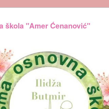
 škola "Amer Ćenanović"