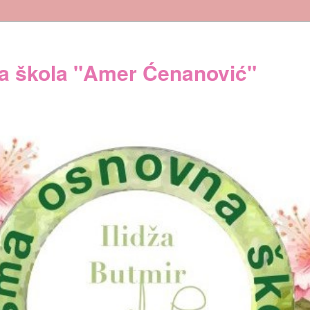
 škola "Amer Ćenanović"