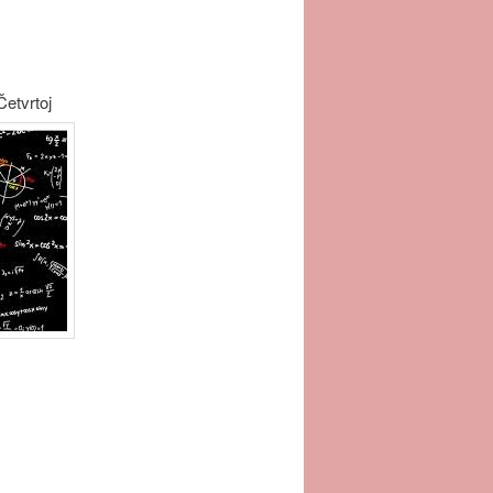
etvrtoj