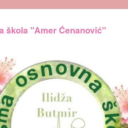
 škola "Amer Ćenanović"