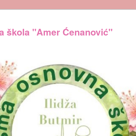
 škola "Amer Ćenanović"