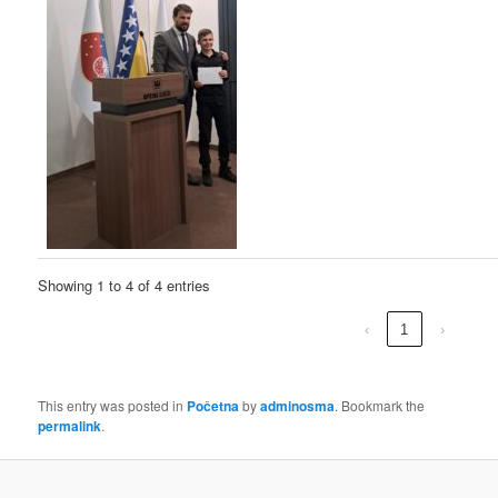
Showing 1 to 4 of 4 entries
‹
1
›
This entry was posted in
Početna
by
adminosma
. Bookmark the
permalink
.