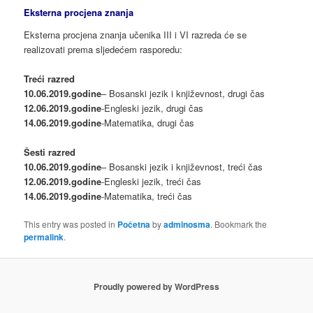
Eksterna procjena znanja
Eksterna procjena znanja učenika III i VI razreda će se
realizovati prema sljedećem rasporedu:
Treći razred
10.06.2019.godine
– Bosanski jezik i književnost, drugi čas
12.06.2019.godine
-Engleski jezik, drugi čas
14.06.2019.godine
-Matematika, drugi čas
Šesti razred
10.06.2019.godine
– Bosanski jezik i književnost, treći čas
12.06.2019.godine
-Engleski jezik, treći čas
14.06.2019.godine
-Matematika, treći čas
This entry was posted in
Početna
by
adminosma
. Bookmark the
permalink
.
Proudly powered by WordPress