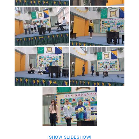
[SHOW SLIDESHOW]