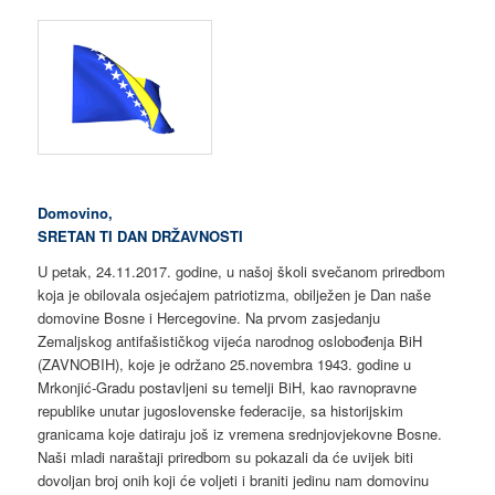
Domovino,
SRETAN TI DAN
DRŽAVNOSTI
U petak, 24.11.2017. godine, u našoj školi svečanom priredbom
koja je obilovala osjećajem patriotizma, obilježen je Dan naše
domovine Bosne i Hercegovine. Na prvom zasjedanju
Zemaljskog antifašističkog vijeća narodnog oslobođenja BiH
(ZAVNOBIH), koje je održano 25.novembra 1943. godine u
Mrkonjić-Gradu postavljeni su temelji BiH, kao ravnopravne
republike unutar jugoslovenske federacije, sa historijskim
granicama koje datiraju još iz vremena srednjovjekovne Bosne.
Naši mladi naraštaji priredbom su pokazali da će uvijek biti
dovoljan broj onih koji će voljeti i braniti jedinu nam domovinu