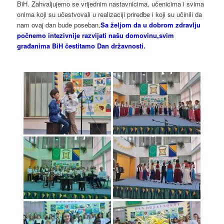
BiH. Zahvaljujemo se vrijednim nastavnicima, učenicima i svima
onima koji su učestvovali u realizaciji priredbe i koji su učinili da
nam ovaj dan bude poseban.
Sa željom da u dobrom zdravlju
počnemo intezivnije razvijati našu domovinu,svim
građanima BiH čestitamo Dan državnosti.