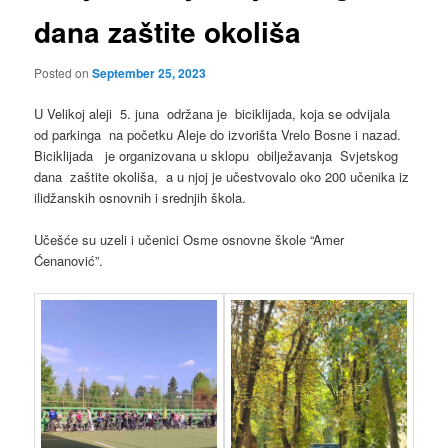
dana zaštite okoliša
Posted on
September 25, 2023
U Velikoj aleji 5. juna održana je biciklijada, koja se odvijala
od parkinga na početku Aleje do izvorišta Vrelo Bosne i nazad.
Biciklijada je organizovana u sklopu obilježavanja Svjetskog
dana zaštite okoliša, a u njoj je učestvovalo oko 200 učenika iz
ilidžanskih osnovnih i srednjih škola.
Učešće su uzeli i učenici Osme osnovne škole “Amer
Ćenanović”.