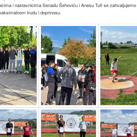
icima i nastavnicima Senadu Šehoviću i Anesu Tufi se zahvaljujemo
maksimalnom trudu i doprinosu.