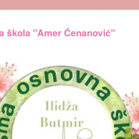
 škola "Amer Ćenanović"