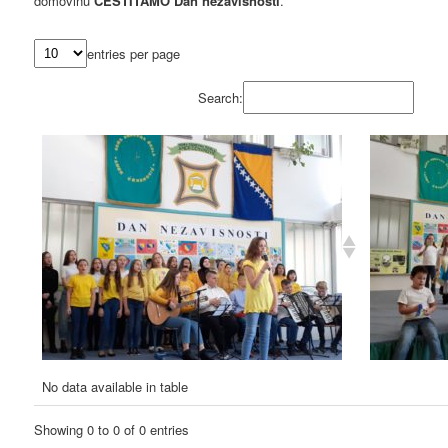
domovinu
ČESTITAMO Dan nezavisnosti
.
entries per page
Search:
No data available in table
Showing 0 to 0 of 0 entries