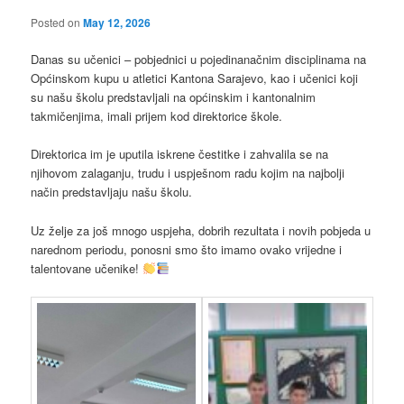
Posted on
May 12, 2026
Danas su učenici – pobjednici u pojedinanačnim disciplinama na
Općinskom kupu u atletici Kantona Sarajevo, kao i učenici koji
su našu školu predstavljali na općinskim i kantonalnim
takmičenjima, imali prijem kod direktorice škole.
Direktorica im je uputila iskrene čestitke i zahvalila se na
njihovom zalaganju, trudu i uspješnom radu kojim na najbolji
način predstavljaju našu školu.
Uz želje za još mnogo uspjeha, dobrih rezultata i novih pobjeda u
narednom periodu, ponosni smo što imamo ovako vrijedne i
talentovane učenike!